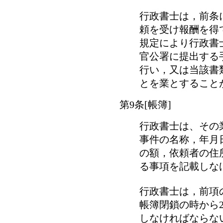
行政書士は，前条
頼を受け報酬を得
規定により行政書
官公署に提出する
行い，又は当該書
とを業とすること
第9条[帳簿]
行政書士は、その
事件の名称，年月
の額，依頼者の住
る事項を記載しな
行政書士は，前項
帳簿閉鎖の時から
しなければならな