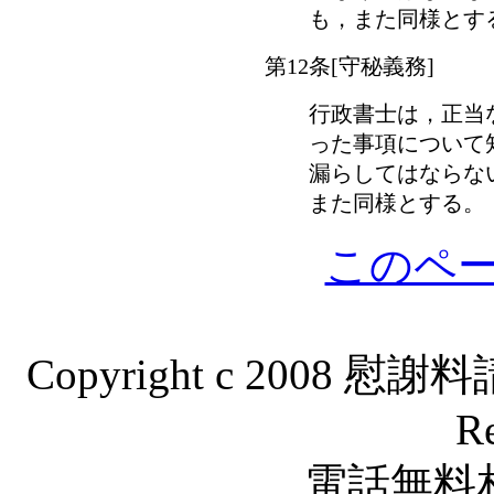
も，また同様とす
第12条[守秘義務]
行政書士は，正当
った事項について
漏らしてはならな
また同様とする。
このペー
Copyright c 2008 慰
Re
電話無料