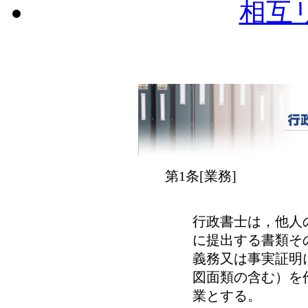
相互
第1条[業務]
行政書士は，他人
に提出する書類そ
義務又は事実証明
図面類の含む）を
業とする。