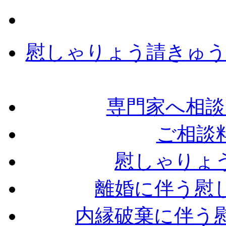
慰しゃりょう請きゅう
専門家へ相談
ご相談
慰しゃりょ
離婚に伴う慰
内縁破棄に伴う