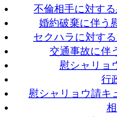
不倫相手に対する
婚約破棄に伴う
セクハラに対する
交通事故に伴
慰シャリョ
行
慰シャリョウ請キ
相