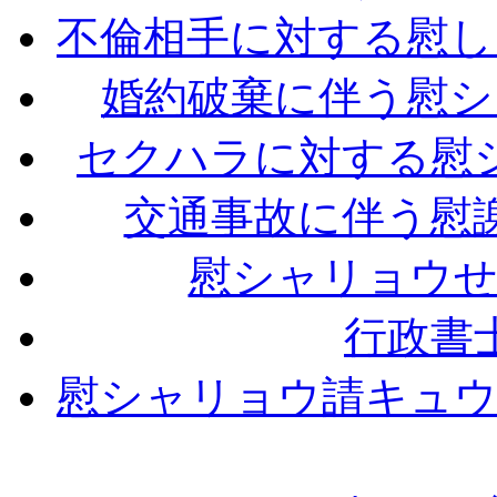
不倫相手に対する慰し
婚約破棄に伴う慰シ
セクハラに対する慰
交通事故に伴う慰
慰シャリョウせ
行政書
慰シャリョウ請キュウ