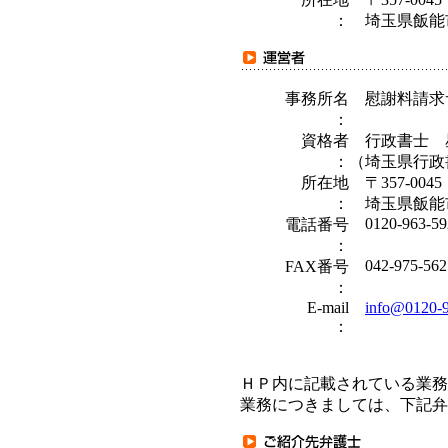
：
埼玉県飯能市
事務所名
慰謝料請求
：
資格者
行政書士 
：
（埼玉県行政書
所在地
〒357-0045
：
埼玉県飯能市
0120-963-59
電話番号
：
042-975-562
FAX番号
：
E-mail
info@0120-
：
ＨＰ内に記載されている業務
業務につきましては、下記弁